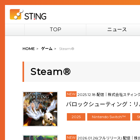
TOP
ニュース
HOME
>
ゲーム
>
Steam®
Steam®
NEW
2025.12.18 配信｜株式会社スティン
バロックシューティング：リ
2025
Nintendo Switch™
S
NEW
2026.01.26(フルリリース) 配信