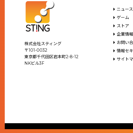
ニュース
ゲーム
ストア
企業情
お問い
株式会社スティング
〒101-0032
情報セ
東京都千代田区岩本町2-8-12
サイト
NKビル3F