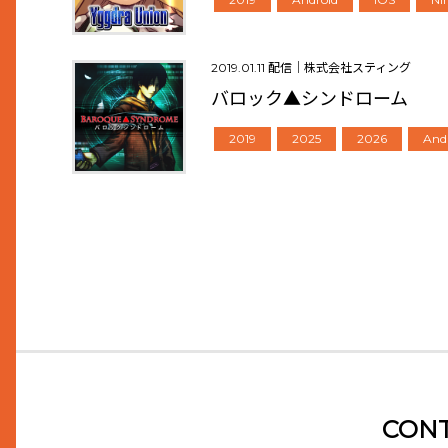
2019.01.11 配信｜株式会社スティング
バロック▲シンドローム
2019
2025
2026
And
CON