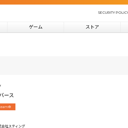
SECURITY POLIC
ゲーム
ストア
グ
バース
team®
｜株式会社スティング