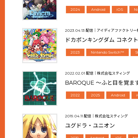
2024
Android
iOS
N
2023.04.13 配信｜アイディアファクトリ
ドカポンキングダム コネク
2023
Nintendo Switch™
S
2022.02.01 配信｜株式会社スティング
BAROQUE ～ふと目を覚
2022
2025
Android
2019.04.11 配信｜株式会社スティング
ユグドラ・ユニオン
2019
Android
iOS
Ni