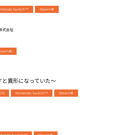
intendo Switch™
Steam®
ー株式会社
ト
team®
ますと異形になっていた～
iOS
Nintendo Switch™
Steam®
ntendo Switch™
Steam®