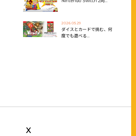
Nintendo Switch 2向…
2026.05.29
ダイスとカードで挑む、何
度でも遊べる…
X