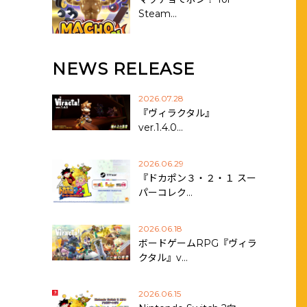
Steam…
NEWS RELEASE
2026.07.28
『ヴィラクタル』
ver.1.4.0…
2026.06.29
『ドカポン３・２・１ スー
パーコレク…
2026.06.18
ボードゲームRPG『ヴィラ
クタル』v…
2026.06.15